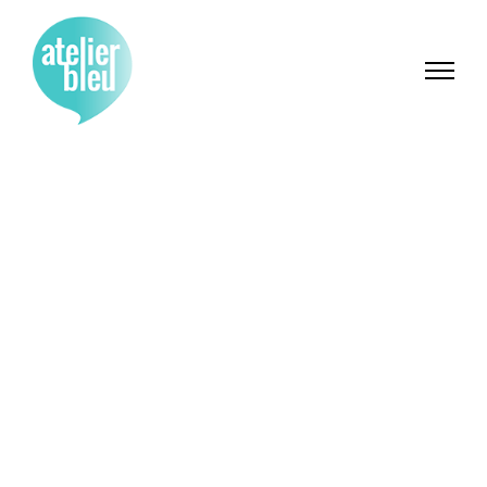
À propos d’Atelier
Bleu