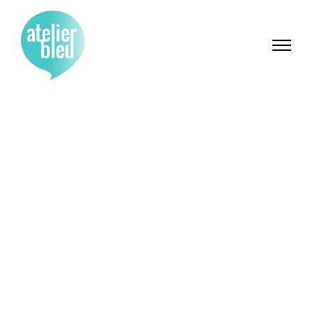
Cité-Campus de
l’Agriculture et de
l’Alimentation
Mission d’Assistance à maîtrise
d’ouvrage complète pour
l’aménagement du site Cité-Campus de