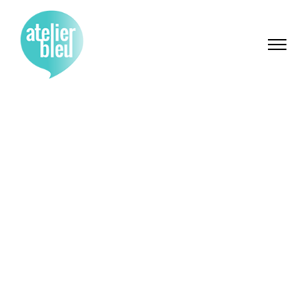
Site des Portes
de l’Orne /
programme
d’animations